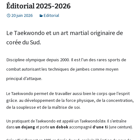
Éditorial 2025-2026
20 juin 2026
Editorial
Le Taekwondo et un art martial originaire de
corée du Sud.
Discipline olympique depuis 2000.
Il est l’un des rares sports de
combat autorisant les techniques de jambes comme moyen
principal d’attaque.
Taekwondo permet de travailler aussi bien le corps que l’esprit
Le
grâce. au développement de la force physique, de la concentration,
de la souplesse et de la maîtrise de soi.
Un pratiquant de Taekwondo est appelé un Taekwondoîste. Il s’entraîne
dans
un dojang
et porte
un dobok
accompagné
d’une ti
(une ceinture).