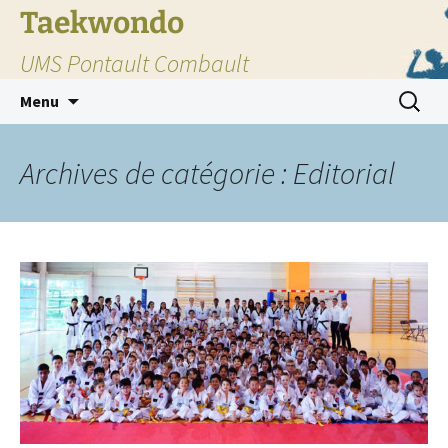
Taekwondo
UMS Pontault Combault
Aller
Recherc
Menu
au
contenu
Archives de catégorie : Editorial